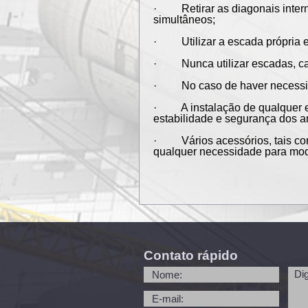
· Retirar as diagonais interna
simultâneos;
· Utilizar a escada própria ex
· Nunca utilizar escadas, caix
· No caso de haver necessidad
· A instalação de qualquer eq
estabilidade e segurança dos 
· Vários acessórios, tais com
qualquer necessidade para modi
Contato rápido