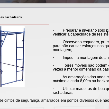
es Fachadeiros
· Preparar e nivelar o solo p
verificar a capacidade de resist
· Observar o esquadro, prumo 
para não causar esforços nos qu
montagem;
· Impedir a montagem de andai
· Torres móveis não podem exc
vezes a menor dimensão da bas
· As amarrações dos andaimes
máximo a cada 8,00m na horizont
· Utilizar madeiras de boa qua
rachaduras;
e cintos de segurança, amarrados em pontos diversos que não