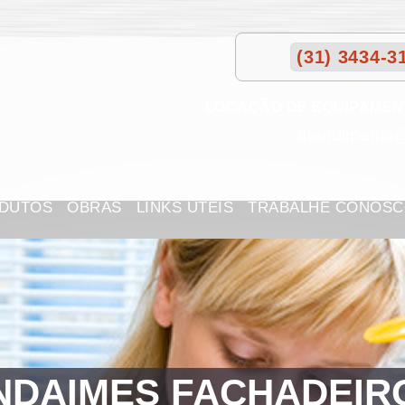
(31) 3434-3
LOCAÇÃO DE EQUIPAMEN
atendimento
DUTOS
OBRAS
LINKS ÚTEIS
TRABALHE CONOS
NDAIMES FACHADEIR